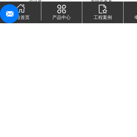
会议桌
新中式家具
网站首页
产品中心
工程案例
新中式家具
新中式家具
新中式家具
酒柜（中间）