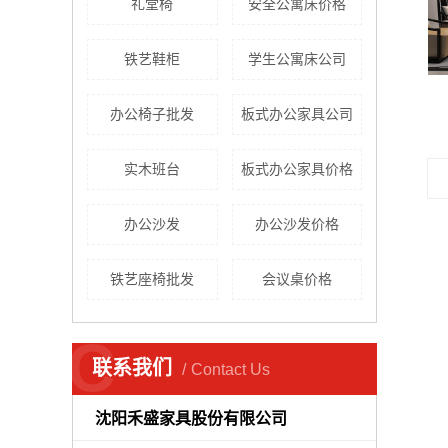
礼堂椅
安全公寓床价格
铁艺鞋柜
学生公寓床公司
新中式家具
办公椅子批发
板式办公家具公司
实木班台
板式办公家具价格
办公沙发
办公沙发价格
铁艺座椅批发
会议桌价格
C
联系我们
Contact Us
沈阳禾盛家具股份有限公司