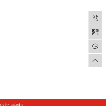
务支持：
凯鸿科技