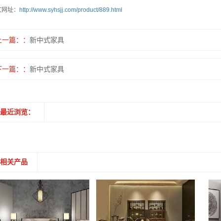
文网址：
http://www.syhsjj.com/product/889.html
上一篇：
新中式家具
下一篇：
新中式家具
最近浏览：
相关产品