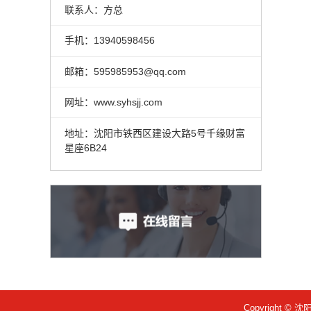
联系人：方总
手机：13940598456
邮箱：595985953@qq.com
网址：www.syhsjj.com
地址：沈阳市铁西区建设大路5号千缘财富
星座6B24
Copyright © 