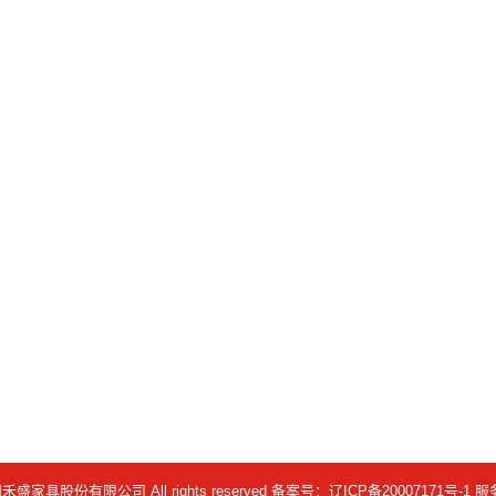
沈阳禾盛家具股份有限公司 All rights reserved 备案号：
辽ICP备20007171号-1
服