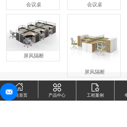
会议桌
会议桌
屏风隔断
屏风隔断
专注禾盛家具
销售与服务
网站首页
产品中心
工程案例