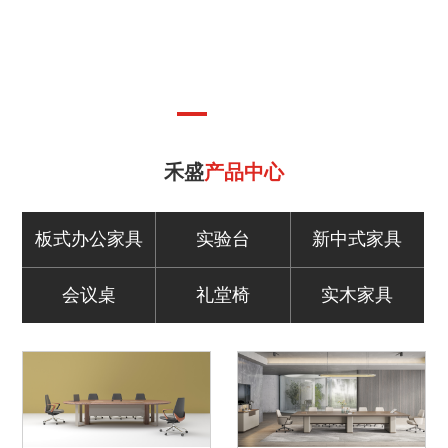
禾盛
产品中心
板式办公家具
实验台
新中式家具
会议桌
礼堂椅
实木家具